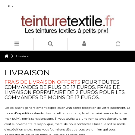
€
Livraison
LIVRAISON
FRAIS DE LIVRAISON OFFERTS
POUR TOUTES
COMMANDES DE PLUS DE 17 EUROS. FRAIS DE
LIVRAISON FORFAITAIRE DE 2 EUROS POUR LES
COMMANDES DE MOINS DE 17 EUROS.
Les colis sont généralement expédiés en 24h après réception de votre paiement. Le
mode d'expédition standard est la lettre prioritaire, la lettre mini max ou la lettre
max (suivi), remis sans signature. Si vous souhaitez une remise avec signature, un
coût supplémentaire s'applique, merci de nous contacter. Quel que soit le mode
d'expédition choisi, nous vous fournirons dès que possible un lien qui vous
permettra de suivre en ligne la livraison de votre colis.