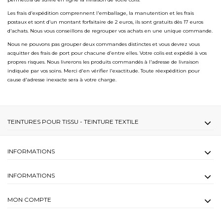
Les frais d'expédition comprennent l'emballage, la manutention et les frais
postaux et sont d’un montant forfaitaire de 2 euros, ils sont gratuits dès 17 euros
d'achats. Nous vous conseillons de regrouper vos achats en une unique commande.
Nous ne pouvons pas grouper deux commandes distinctes et vous devrez vous
acquitter des frais de port pour chacune d'entre elles. Votre colis est expédié à vos
propres risques. Nous livrerons les produits commandés à l'adresse de livraison
indiquée par vos soins. Merci d'en vérifier l'exactitude. Toute réexpédition pour
cause d'adresse inexacte sera à votre charge.
TEINTURES POUR TISSU - TEINTURE TEXTILE
INFORMATIONS
INFORMATIONS
MON COMPTE