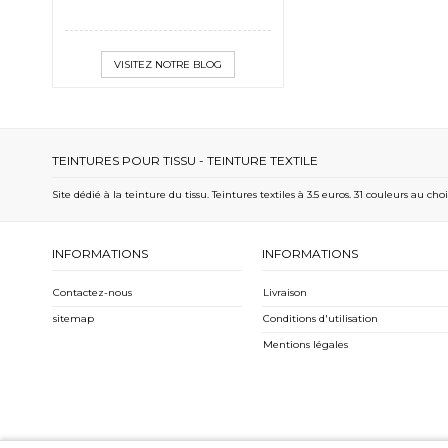
VISITEZ NOTRE BLOG
TEINTURES POUR TISSU - TEINTURE TEXTILE
Site dédié à la teinture du tissu. Teintures textiles à 3.5 euros. 31 couleurs au ch
INFORMATIONS
INFORMATIONS
Contactez-nous
Livraison
sitemap
Conditions d'utilisation
Mentions légales