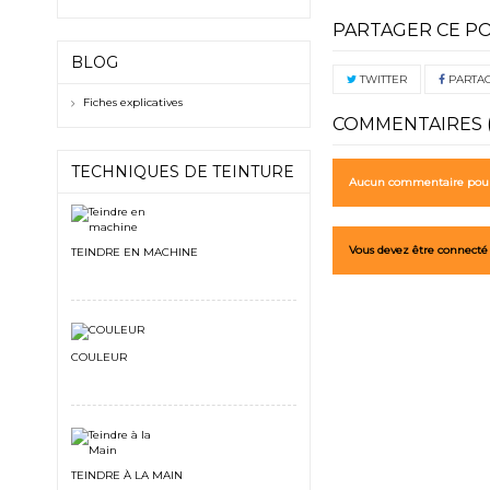
PARTAGER CE P
BLOG
TWITTER
PARTA
Fiches explicatives
COMMENTAIRES (
TECHNIQUES DE TEINTURE
Aucun commentaire pour 
Vous devez être connecté
TEINDRE EN MACHINE
COULEUR
TEINDRE À LA MAIN