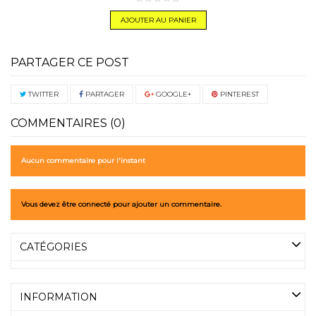
AJOUTER AU PANIER
PARTAGER CE POST
TWITTER
PARTAGER
GOOGLE+
PINTEREST
COMMENTAIRES (0)
Aucun commentaire pour l'instant
Vous devez être connecté pour ajouter un commentaire.
CATÉGORIES
INFORMATION