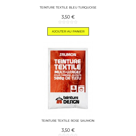
TEINTURE TEXTILE BLEU TURQUOISE
3,50 €
AJOUTER AU PANIER
TEINTURE TEXTILE ROSE SAUMON
3,50 €