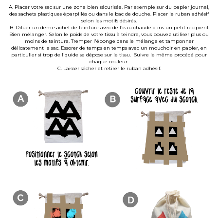
A. Placer votre sac sur une zone bien sécurisée. Par exemple sur du papier journal,
des sachets plastiques éparpillés ou dans le bac de douche. Placer le ruban adhésif
selon les motifs désirés.
B. Diluer un demi sachet de teinture avec de l'eau chaude dans un petit récipient
Bien mélanger. Selon le poids de votre tissu à teindre, vous pouvez utiliser plus ou
moins de teinture. Tremper l'éponge dans le mélange et tamponner
délicatement le sac. Essorer de temps en temps avec un mouchoir en papier, en
particulier si trop de liquide se dépose sur le tissu. Suivre le même procédé pour
chaque couleur.
C. Laisser sécher et retirer le ruban adhésif.