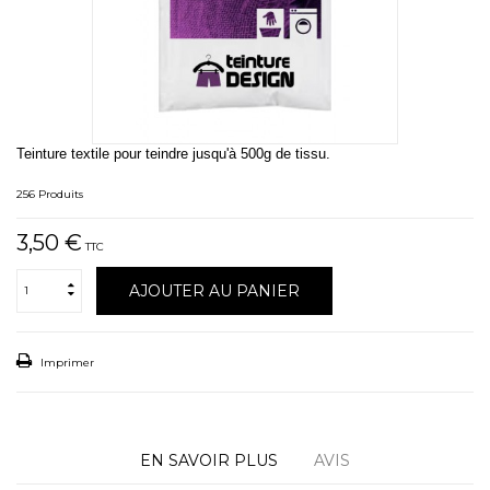
Teinture textile pour teindre jusqu'à 500g de tissu.
256
Produits
3,50 €
TTC
AJOUTER AU PANIER
Imprimer
EN SAVOIR PLUS
AVIS