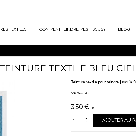
RES TEXTILES
COMMENT TEINDRE MES TISSUS?
BLOG
TEINTURE TEXTILE BLEU CIE
Teinture textile pour teindre jusqu'à 
108
Produits
3,50 €
TTC
AJOUTER AU P