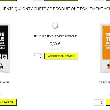
CLIENTS QUI ONT ACHETÉ CE PRODUIT ONT ÉGALEMENT AC
LE NOIR
TEINTURE TEXTILE VERT PISTACHE
TEINTUR
3,50 €
AU PANIER
AJOUTER AU PANIER