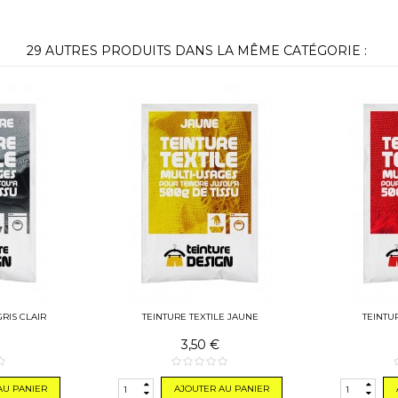
29 AUTRES PRODUITS DANS LA MÊME CATÉGORIE :
GRIS CLAIR
TEINTURE TEXTILE JAUNE
TEINTU
3,50 €
AU PANIER
AJOUTER AU PANIER