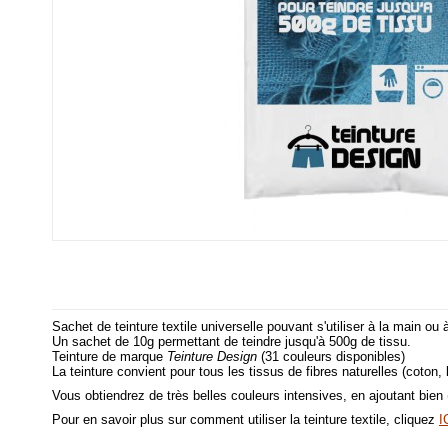
Sachet de teinture textile universelle pouvant s'utiliser à la main ou
Un sachet de 10g permettant de teindre jusqu'à 500g de tissu.
Teinture de marque
Teinture Design
(31 couleurs disponibles)
La teinture convient pour tous les tissus de fibres naturelles (coton, li
Vous obtiendrez de très belles couleurs intensives, en ajoutant bie
Pour en savoir plus sur comment utiliser la teinture textile, cliquez
I