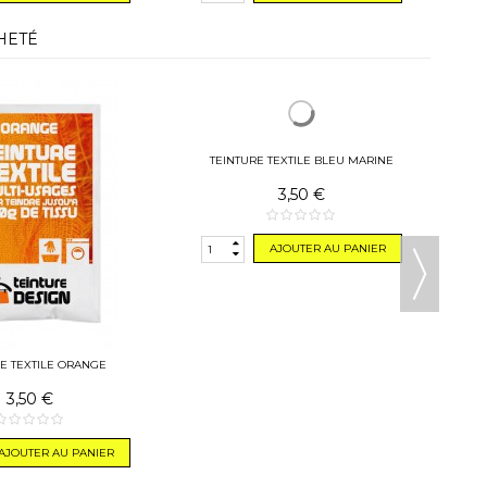
HETÉ
E TEXTILE ORANGE
TEINTURE TEXTILE BLEU MARINE
3,50 €
3,50 €
AJOUTER AU PANIER
AJOUTER AU PANIER