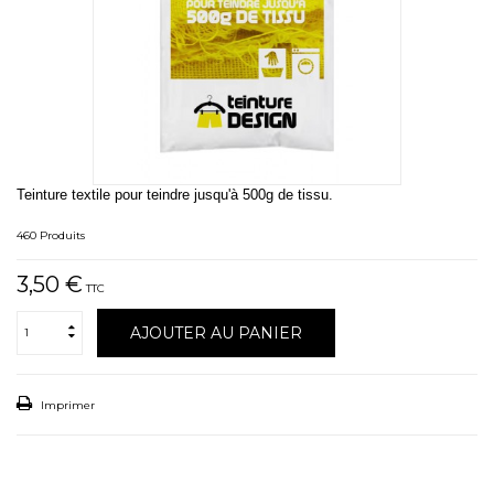
Teinture textile pour teindre jusqu'à 500g de tissu.
460
Produits
3,50 €
TTC
AJOUTER AU PANIER
Imprimer