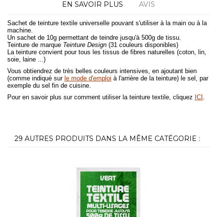
EN SAVOIR PLUS
AVIS
Sachet de teinture textile universelle pouvant s'utiliser à la main ou à la
machine.
Un sachet de 10g permettant de teindre jusqu'à 500g de tissu.
Teinture de marque
Teinture Design
(31 couleurs disponibles)
La teinture convient pour tous les tissus de fibres naturelles (coton, lin,
soie, laine ...)
Vous obtiendrez de très belles couleurs intensives, en ajoutant bien
(comme indiqué sur
le mode d'emploi
à l'arrière de la teinture) le sel, par
exemple du sel fin de cuisine.
Pour en savoir plus sur comment utiliser la teinture textile, cliquez
ICI
.
29 AUTRES PRODUITS DANS LA MÊME CATÉGORIE :