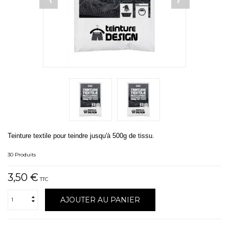
Teinture textile pour teindre jusqu'à 500g de tissu.
30
Produits
3,50 €
TTC
AJOUTER AU PANIER