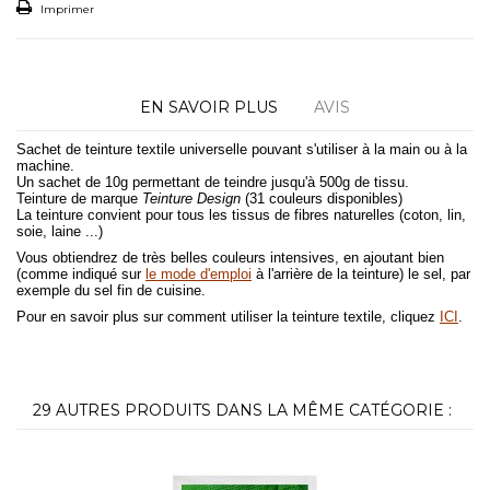
Imprimer
EN SAVOIR PLUS
AVIS
Sachet de teinture textile universelle pouvant s'utiliser à la main ou à la
machine.
Un sachet de 10g permettant de teindre jusqu'à 500g de tissu.
Teinture de marque
Teinture Design
(31 couleurs disponibles)
La teinture convient pour tous les tissus de fibres naturelles (coton, lin,
soie, laine ...)
Vous obtiendrez de très belles couleurs intensives, en ajoutant bien
(comme indiqué sur
le mode d'emploi
à l'arrière de la teinture) le sel, par
exemple du sel fin de cuisine.
Pour en savoir plus sur comment utiliser la teinture textile, cliquez
ICI
.
29 AUTRES PRODUITS DANS LA MÊME CATÉGORIE :